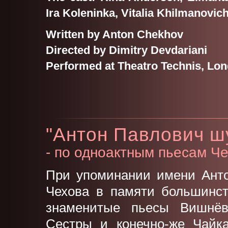
Ira Koleninka, Vitalia Khilmanovic
Written by Anton Chekhov
Directed by Dimitry Devdariani
Performed at Theatro Technis, Lo
"Антон Павлович ш
- по одноактным пьесам Ч
При упоминании имени Ант
Чехова в памяти большинс
знаменитые пьесы Вишнё
Сестры и конечно-же Чайк