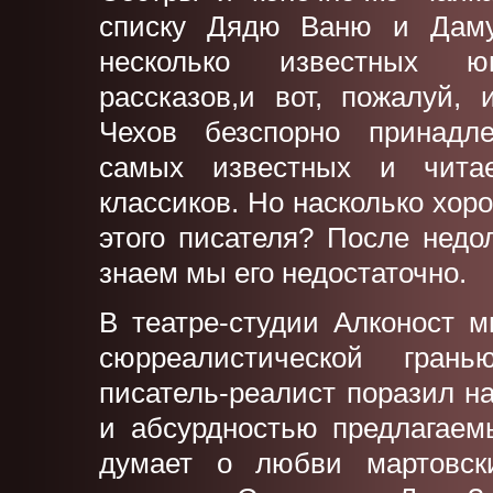
списку Дядю Ваню и Даму
несколько известных юм
рассказов,и вот, пожалуй, 
Чехов безспорно принадл
самых известных и чита
классиков. Но насколько хор
этого писателя? После недо
знаем мы его недостаточно.
В театре-студии Алконост 
сюрреалистической гран
писатель-реалист поразил н
и абсурдностью предлагаем
думает о любви мартовск