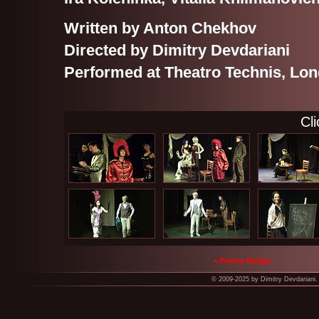
Written by Anton Chekhov
Directed by Dimitry Devdariani
Performed at Theatro Technis, Lo
Cli
< Poetry Bridge
© 2009-2025 by Dimitry Devdariani. 