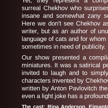
Yet, they represent a comple
surreal Chekhov who surprises 
insane and somewhat zany s
Here we don't see Chekhov as 
writer, but as an author of u
language of cats and for whom
sometimes in need of publicity.
Our show presented a compila
miniatures. It was a satirical
invited to laugh and to simpl
characters invented by Chekhov
written by Anton Pavlovitch the
even a light joke has a profound 
The cast: Rina Anderson, Eimanta